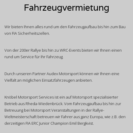
Fahrzeugvermietung
Wir bieten Ihnen alles rund um den Fahrzeugaufbau bis hin zum Bau
von FIA Sicherheitszellen.
Von der 200er Rallye bis hin zu WRC-Events bieten wir Ihnen einen
rund um Service für Ihr Fahrzeug.
Durch unseren Partner Audex Motorsport können wir Ihnen eine
Vielfalt an möglichen Einsatzfahrzeugen anbieten.
Knöbel Motorsport Services ist ein auf Motorsport spezialisierter
Betrieb aus Rheda-Wiedenbrück. Vom Fahrzeugaufbau bis hin zur
Betreuung bei Motorsport Veranstaltungen in der Rallye-
Weltmeisterschaft betreuen wir Fahrer aus ganz Europa, wie z.B. den
derzeitigen FIA ERC Junior Champion Emil Bergkvist.